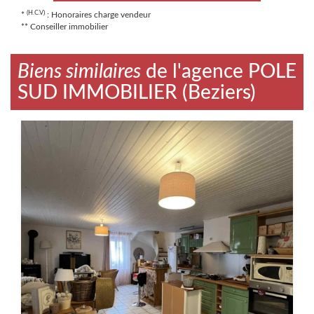
(H.C.V)
*
: Honoraires charge vendeur
** Conseiller immobilier
Biens similaires
de l'agence POLE
SUD IMMOBILIER (Beziers)
Maison / Villa