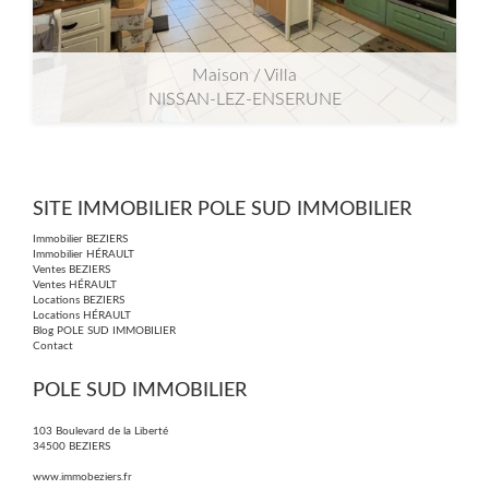
Maison / Villa
NISSAN-LEZ-ENSERUNE
2
2
150m
| 6 pièce(s) | Ext. 60m
SITE IMMOBILIER POLE SUD IMMOBILIER
Immobilier BEZIERS
Immobilier HÉRAULT
Ventes BEZIERS
Ventes HÉRAULT
Locations BEZIERS
Locations HÉRAULT
Blog POLE SUD IMMOBILIER
Contact
POLE SUD IMMOBILIER
103 Boulevard de la Liberté
34500
BEZIERS
www.immobeziers.fr