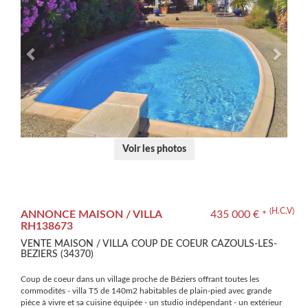
Voir les photos
(H.C.V)
ANNONCE MAISON / VILLA
435 000 € *
RH138673
VENTE MAISON / VILLA COUP DE COEUR CAZOULS-LES-
BEZIERS (34370)
Coup de coeur dans un village proche de Béziers offrant toutes les
commodités - villa T5 de 140m2 habitables de plain-pied avec grande
pièce à vivre et sa cuisine équipée - un studio indépendant - un extérieur