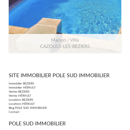
Maison / Villa
CAZOULS-LES-BEZIERS
2
2
140m
| 5 pièce(s) | Ext. 1 000m
SITE IMMOBILIER POLE SUD IMMOBILIER
Immobilier BEZIERS
Immobilier HÉRAULT
Ventes BEZIERS
Ventes HÉRAULT
Locations BEZIERS
Locations HÉRAULT
Blog POLE SUD IMMOBILIER
Contact
POLE SUD IMMOBILIER