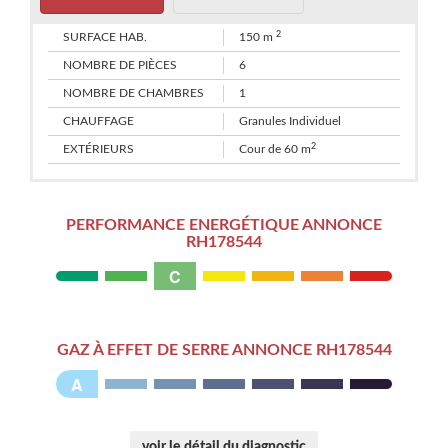
2
SURFACE HAB.
150 m
NOMBRE DE PIÈCES
6
NOMBRE DE CHAMBRES
1
CHAUFFAGE
Granules Individuel
2
EXTÉRIEURS
Cour de 60 m
PERFORMANCE ENERGÉTIQUE ANNONCE
RH178544
C
GAZ À EFFET DE SERRE ANNONCE RH178544
A
voir le détail du diagnostic