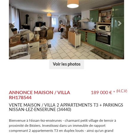
Voir les photos
(H.C.V)
ANNONCE MAISON / VILLA
189 000 € *
RH178544
VENTE MAISON / VILLA 2 APPARTEMENTS T3 + PARKINGS
NISSAN-LEZ-ENSERUNE (34440)
Bienvenue à Nissan-lez-ensérunes - charmant petit village de terroir à
proximité de Béziers. Investissez dans un immeuble de rapport
comprenant 2 appartements T3 en duplex loués - ainsi qu'un grand